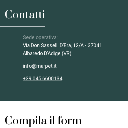
Contatti
Sede operativa:
Via Don Sasselli D’Era, 12/A - 37041
Albaredo D’Adige (VR)
info@marpet.it
+39 045 6600134
Compila il form