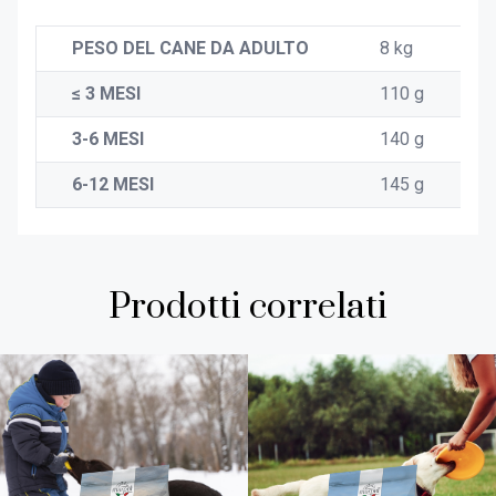
PESO DEL CANE DA ADULTO
8 kg
≤ 3 MESI
110 g
3-6 MESI
140 g
6-12 MESI
145 g
Prodotti correlati