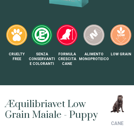
CRUELTY
SENZA
FORMULA
ALIMENTO
LOW GRAIN
FREE
CONSERVANTI
CRESCITA
MONOPROTEICO
E COLORANTI
CANE
Æquilibriavet Low
Grain Maiale - Puppy
CANE