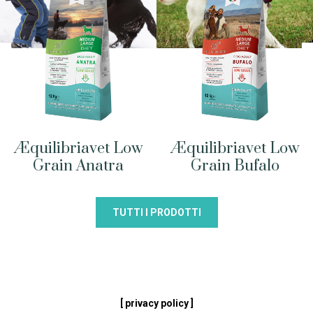
Æquilibriavet Low
Æquilibriavet Low
Grain Anatra
Grain Bufalo
TUTTI I PRODOTTI
[ privacy policy ]