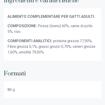
Ingredienti e caratteristiche
ALIMENTO COMPLEMENTARE PER GATTI ADULTI.
COMPOSIZIONE:
Pesce (tonno) 60%, carne di pollo
5%, riso.
COMPONENTI ANALITICI:
proteina grezza 17,90%,
Fibra grezza 0,1%, grassi grezzi 0,70%, ceneri grezze
1,60%, umidità 79,00%.
Formati
80 g