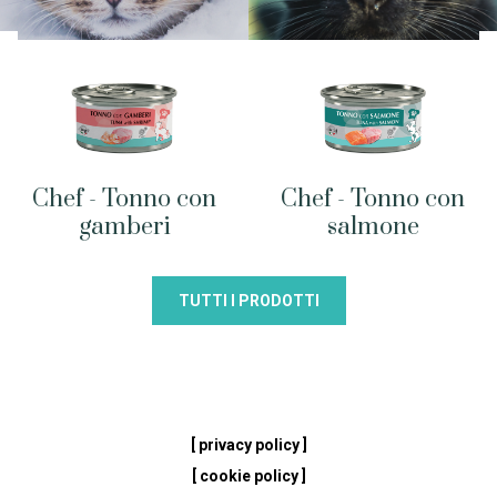
Chef - Tonno con
Chef - Tonno con
gamberi
salmone
TUTTI I PRODOTTI
[ privacy policy ]
[ cookie policy ]