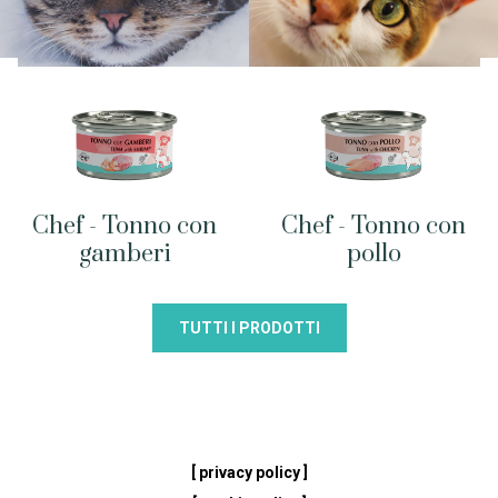
Chef - Tonno con
Chef - Tonno con
gamberi
pollo
TUTTI I PRODOTTI
[ privacy policy ]