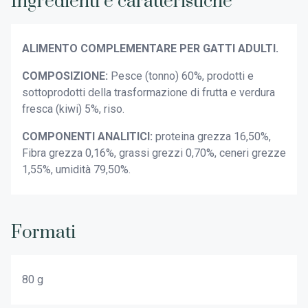
Ingredienti e caratteristiche
ALIMENTO COMPLEMENTARE PER GATTI ADULTI.
COMPOSIZIONE:
Pesce (tonno) 60%, prodotti e
sottoprodotti della trasformazione di frutta e verdura
fresca (kiwi) 5%, riso.
COMPONENTI ANALITICI:
proteina grezza 16,50%,
Fibra grezza 0,16%, grassi grezzi 0,70%, ceneri grezze
1,55%, umidità 79,50%.
Formati
80 g