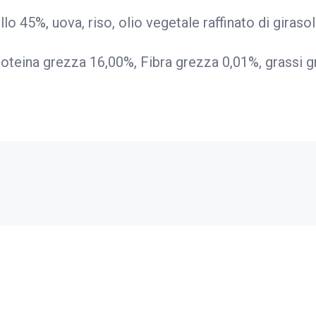
lo 45%, uova, riso, olio vegetale raffinato di girasole
roteina grezza 16,00%, Fibra grezza 0,01%, grassi g