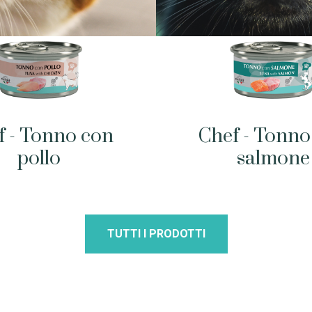
f - Tonno con
Chef - Tonno
pollo
salmone
TUTTI I PRODOTTI