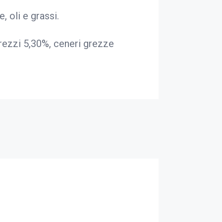
, oli e grassi.
rezzi 5,30%, ceneri grezze