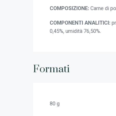
COMPOSIZIONE:
Carne di pol
COMPONENTI ANALITICI:
p
0,45%, umidità 76,50%.
Formati
80 g