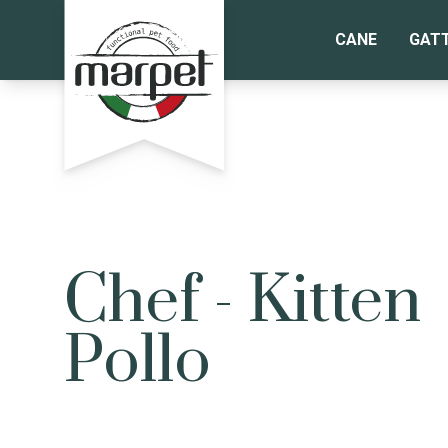
CANE
GAT
Chef - Kitten
Pollo