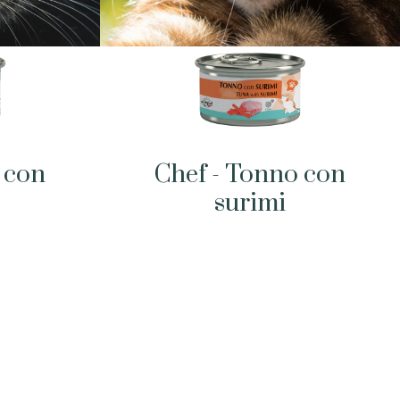
 con
Chef - Tonno con
surimi