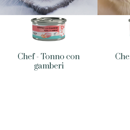
Chef - Tonno con
Che
gamberi