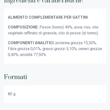
Ingredienti e caratteristiche
ALIMENTO COMPLEMENTARE PER GATTINI.
COMPOSIZIONE:
Pesce (tonno) 49%, uova, riso, olio
vegetale raffinato di girasole, olio di pesce (di tonno).
COMPONENTI ANALITICI:
proteina grezza 15,50%,
Fibra grezza 0,01%, grassi grezzi 5,10%, ceneri grezze
0,40%, umidità 77,50%.
Formati
80 g