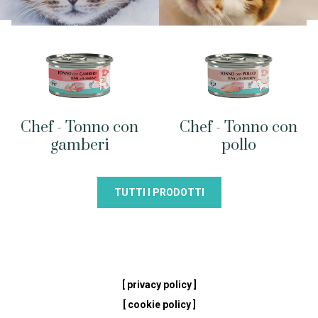
Chef - Tonno con
Chef - Tonno con
gamberi
pollo
TUTTI I PRODOTTI
[ privacy policy ]
[ cookie policy ]