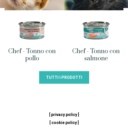
Chef - Tonno con
Chef - Tonno con
pollo
salmone
TUTTI I PRODOTTI
[ privacy policy ]
[ cookie policy ]