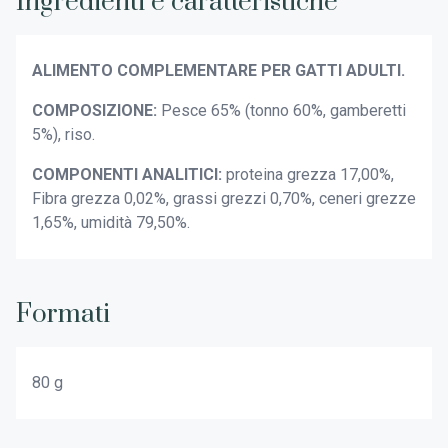
Ingredienti e caratteristiche
ALIMENTO COMPLEMENTARE PER GATTI ADULTI.
COMPOSIZIONE:
Pesce 65% (tonno 60%, gamberetti
5%), riso.
COMPONENTI ANALITICI:
proteina grezza 17,00%,
Fibra grezza 0,02%, grassi grezzi 0,70%, ceneri grezze
1,65%, umidità 79,50%.
Formati
80 g