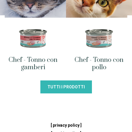
Chef - Tonno con
Chef - Tonno con
gamberi
pollo
TUTTI I PRODOTTI
[ privacy policy ]