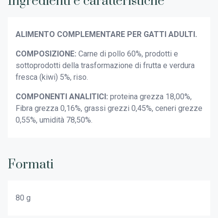
Ingredienti e caratteristiche
ALIMENTO COMPLEMENTARE PER GATTI ADULTI.
COMPOSIZIONE:
Carne di pollo 60%, prodotti e
sottoprodotti della trasformazione di frutta e verdura
fresca (kiwi) 5%, riso.
COMPONENTI ANALITICI:
proteina grezza 18,00%,
Fibra grezza 0,16%, grassi grezzi 0,45%, ceneri grezze
0,55%, umidità 78,50%.
Formati
80 g