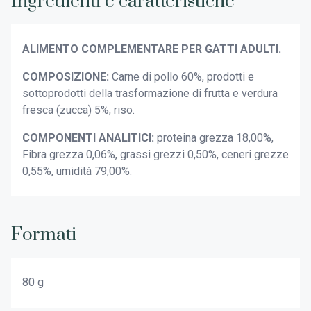
Ingredienti e caratteristiche
ALIMENTO COMPLEMENTARE PER GATTI ADULTI.
COMPOSIZIONE:
Carne di pollo 60%, prodotti e
sottoprodotti della trasformazione di frutta e verdura
fresca (zucca) 5%, riso.
COMPONENTI ANALITICI:
proteina grezza 18,00%,
Fibra grezza 0,06%, grassi grezzi 0,50%, ceneri grezze
0,55%, umidità 79,00%.
Formati
80 g