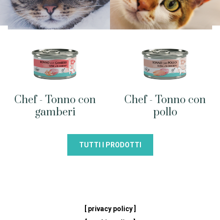
Chef - Tonno con
Chef - Tonno con
gamberi
pollo
TUTTI I PRODOTTI
[ privacy policy ]