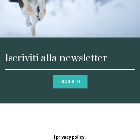
Iscriviti alla newsletter
ISCRIVITI
[ privacy policy ]