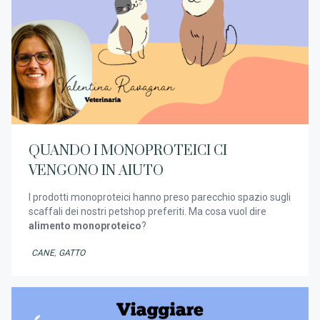
QUANDO I MONOPROTEICI CI
VENGONO IN AIUTO
I prodotti monoproteici hanno preso parecchio spazio sugli
scaffali dei nostri petshop preferiti. Ma cosa vuol dire
alimento monoproteico
?
CANE
,
GATTO