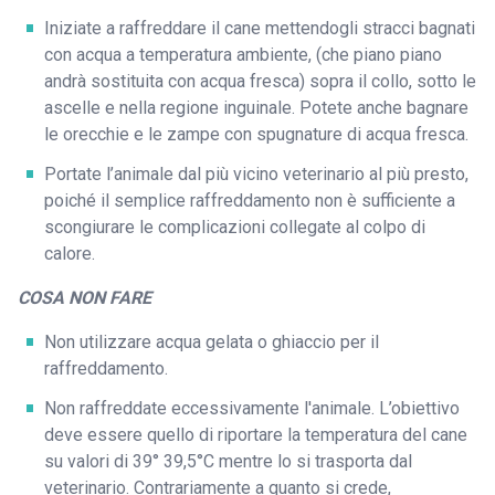
Iniziate a raffreddare il cane mettendogli stracci bagnati
con acqua a temperatura ambiente, (che piano piano
andrà sostituita con acqua fresca) sopra il collo, sotto le
ascelle e nella regione inguinale. Potete anche bagnare
le orecchie e le zampe con spugnature di acqua fresca.
Portate l’animale dal più vicino veterinario al più presto,
poiché il semplice raffreddamento non è sufficiente a
scongiurare le complicazioni collegate al colpo di
calore.
COSA NON FARE
Non utilizzare acqua gelata o ghiaccio per il
raffreddamento.
Non raffreddate eccessivamente l'animale. L’obiettivo
deve essere quello di riportare la temperatura del cane
su valori di 39° 39,5°C mentre lo si trasporta dal
veterinario. Contrariamente a quanto si crede,