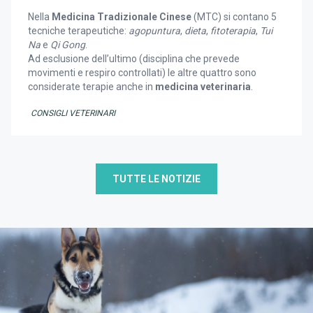
Nella
Medicina Tradizionale Cinese
(MTC) si contano 5
tecniche terapeutiche:
agopuntura
,
dieta
,
fitoterapia
,
Tui
Na
e
Qi Gong
.
Ad esclusione dell’ultimo (disciplina che prevede
movimenti e respiro controllati) le altre quattro sono
considerate terapie anche in
medicina veterinaria
.
CONSIGLI VETERINARI
TUTTE LE NOTIZIE