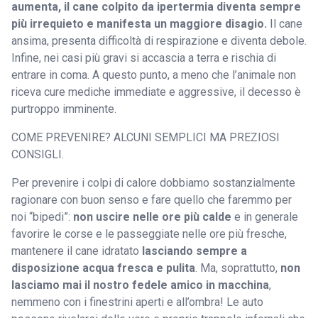
aumenta, il cane colpito da ipertermia diventa sempre
più irrequieto e manifesta un maggiore disagio.
Il cane
ansima, presenta difficoltà di respirazione e diventa debole.
Infine, nei casi più gravi si accascia a terra e rischia di
entrare in coma. A questo punto, a meno che l’animale non
riceva cure mediche immediate e aggressive, il decesso è
purtroppo imminente.
COME PREVENIRE? ALCUNI SEMPLICI MA PREZIOSI
CONSIGLI.
Per prevenire i colpi di calore dobbiamo sostanzialmente
ragionare con buon senso e fare quello che faremmo per
noi “bipedi”:
non uscire nelle ore più calde
e in generale
favorire le corse e le passeggiate nelle ore più fresche,
mantenere il cane idratato
lasciando sempre a
disposizione acqua fresca e pulita
. Ma, soprattutto,
non
lasciamo mai il nostro fedele amico in macchina
,
nemmeno con i finestrini aperti e all’ombra! Le auto