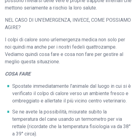
possono rivelarsi delle vere e proprie trappole infernali che
mettono seriamente a rischio la loro salute.
NEL CASO DI UN’EMERGENZA, INVECE, COME POSSIAMO
AGIRE?
I colpi di calore sono un’emergenza medica non solo per
noi quindi ma anche per i nostri fedeli quattrozampe.
Vediamo quindi cosa fare e cosa non fare per gestire al
meglio questa situazione.
COSA FARE
Spostate immediatamente l’animale dal luogo in cui si è
verificato il colpo di calore verso un ambiente fresco e
ombreggiato e allertate il più vicino centro veterinario.
Se ne avete la possibilità, misurate subito la
temperatura del cane usando un termometro per via
rettale (ricordate che la temperatura fisiologia va da 38°
a 39° circa).