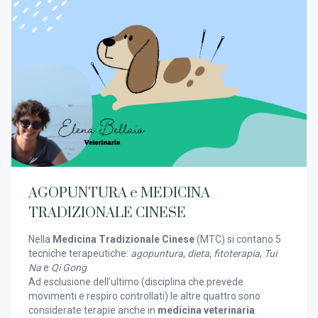
AGOPUNTURA e MEDICINA
TRADIZIONALE CINESE
Nella
Medicina Tradizionale Cinese
(MTC) si contano 5
tecniche terapeutiche:
agopuntura
,
dieta
,
fitoterapia
,
Tui
Na
e
Qi Gong
.
Ad esclusione dell’ultimo (disciplina che prevede
movimenti e respiro controllati) le altre quattro sono
considerate terapie anche in
medicina veterinaria
.