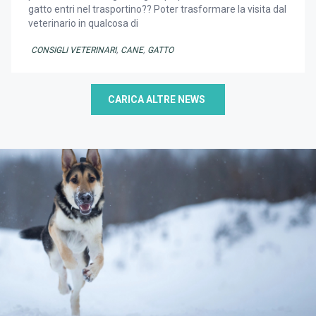
gatto entri nel trasportino?? Poter trasformare la visita dal
veterinario in qualcosa di
CONSIGLI VETERINARI
,
CANE
,
GATTO
CARICA ALTRE NEWS