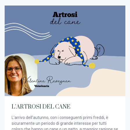
L’ARTROSI DEL CANE
L’arrivo dell’autunno, con i conseguenti primi freddi, è
sicuramente un periodo di grande interesse per tutti
coloro che hanno un cane o un gatto, a maggior ragione se