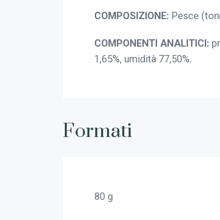
COMPOSIZIONE:
Pesce (tonn
COMPONENTI ANALITICI:
p
1,65%, umidità 77,50%.
Formati
80 g