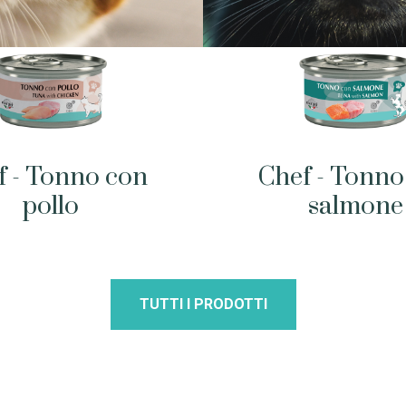
f - Tonno con
Chef - Tonno
pollo
salmone
TUTTI I PRODOTTI