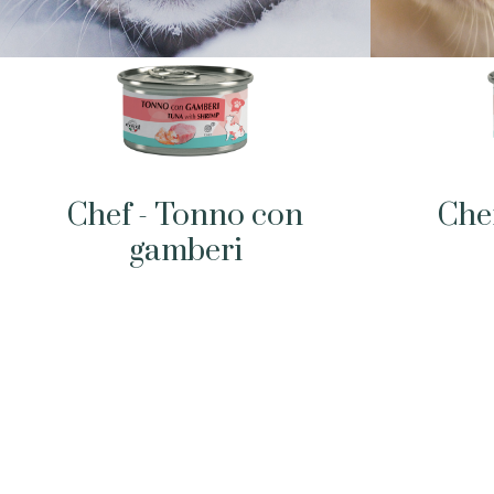
Chef - Tonno con
Che
gamberi