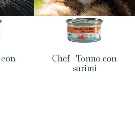
 con
Chef - Tonno con
surimi