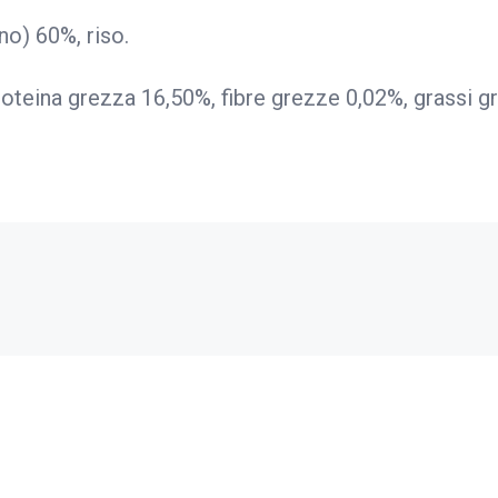
o) 60%, riso.
roteina grezza 16,50%, fibre grezze 0,02%, grassi g